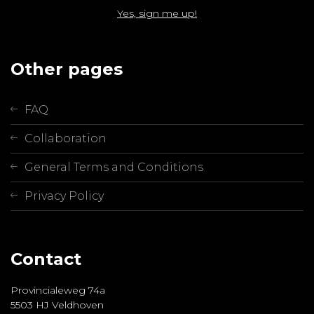
Yes, sign me up!
Other pages
FAQ
Collaboration
General Terms and Conditions
Privacy Policy
Contact
Provincialeweg 74a
5503 HJ Veldhoven