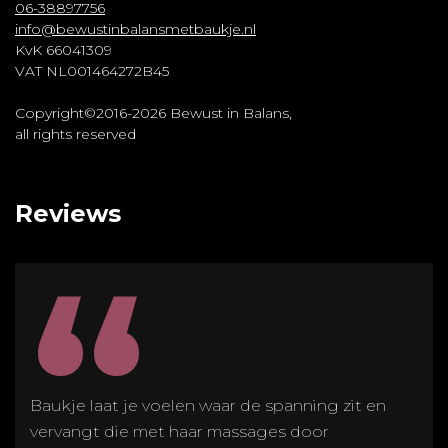
06-38897756
info@bewustinbalansmetbaukje.nl
KvK 66041309
VAT NL001464272B45
Copyright©2016-2026 Bewust in Balans,
all rights reserved
Reviews
“
Baukje laat je voelen waar de spanning zit en
vervangt die met haar massages door