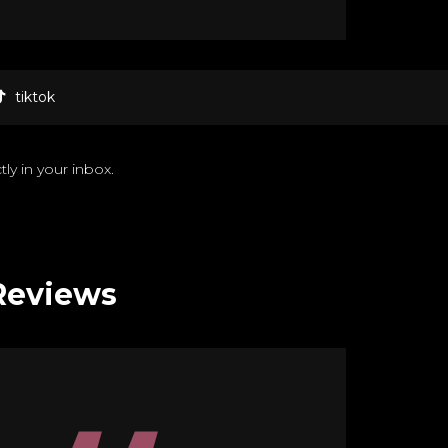
tiktok
ly in your inbox.
Reviews