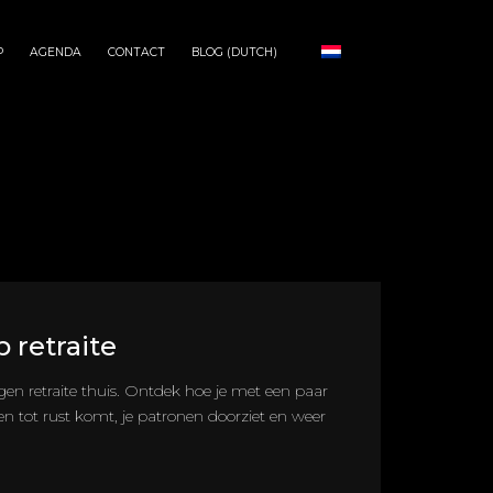
P
AGENDA
CONTACT
BLOG (DUTCH)
p retraite
gen retraite thuis. Ontdek hoe je met een paar
n tot rust komt, je patronen doorziet en weer