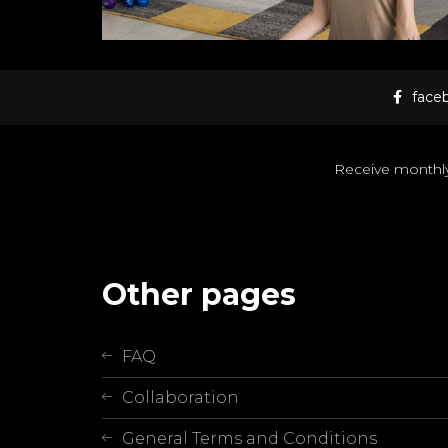
face
Receive monthly 
Other pages
FAQ
Collaboration
General Terms and Conditions