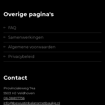
Overige pagina's
FAQ
Samenwerkingen
Algemene voorwaarden
Privacybeleid
Contact
Provincialeweg 74a
5503 HJ Veldhoven
06-38897756
info@bewustinbalansmetbaukje.nl