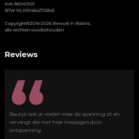
KvK 66041309
BTW NL001464272B45
Copyright©2016-2026 Bewust in Balans,
alle rechten voorbehouden
Reviews
“
Baukje laat je voelen waar de spanning zit en
vervangt die met haar massages door
ontspanning.