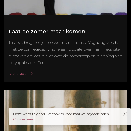
Laat de zomer maar komen!
In deze blog lees je hoe we Internationale Yogadag vierden
met de zonnegroet, vind je een update over mijn nieuwste
e-boeken en lees je alles over de zomerstop en planning van
de yogalessen. Een...
READ MORE
Deze website gebruikt cookies voor marketingdoeleinden.
Cookie beleid