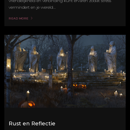
vriendelijkheid en verbinding kunt ervaren zodat stress
vermindert en je wereld...
READ MORE
Rust en Reflectie