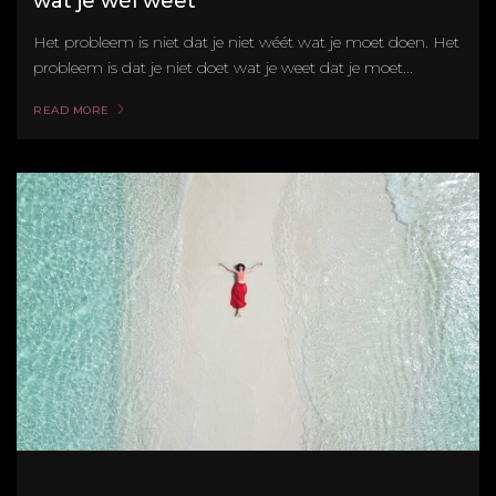
wat je wél weet
Het probleem is niet dat je niet wéét wat je moet doen. Het
probleem is dat je niet doet wat je weet dat je moet...
READ MORE