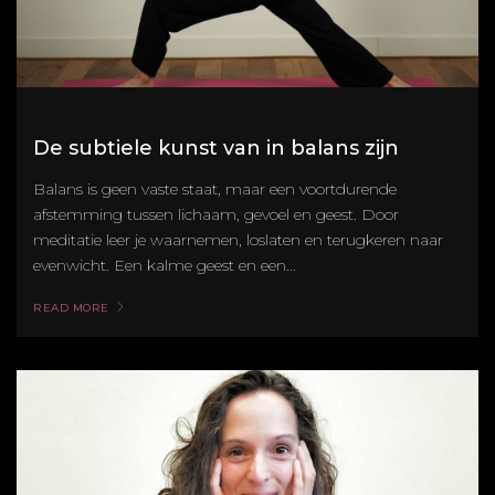
De subtiele kunst van in balans zijn
Balans is geen vaste staat, maar een voortdurende
afstemming tussen lichaam, gevoel en geest. Door
meditatie leer je waarnemen, loslaten en terugkeren naar
evenwicht. Een kalme geest en een...
READ MORE