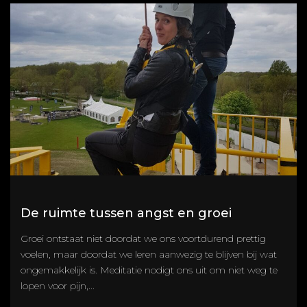
De ruimte tussen angst en groei
Groei ontstaat niet doordat we ons voortdurend prettig
voelen, maar doordat we leren aanwezig te blijven bij wat
ongemakkelijk is. Meditatie nodigt ons uit om niet weg te
lopen voor pijn,...