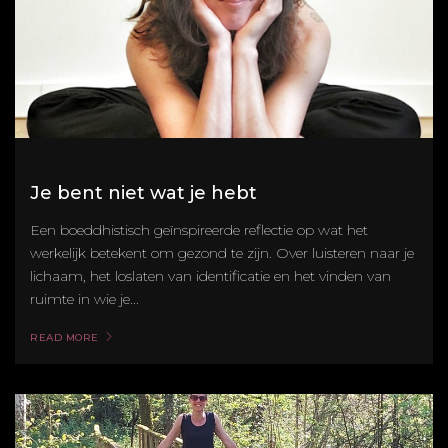
Je bent niet wat je hebt
Een boeddhistisch geïnspireerde reflectie op wat het
werkelijk betekent om gezond te zijn. Over luisteren naar je
lichaam, het loslaten van identificatie en het vinden van
ruimte in wie je...
READ MORE