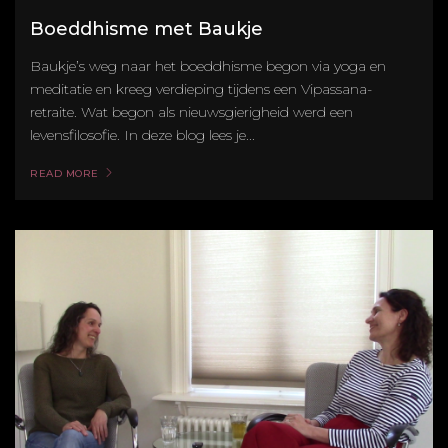
Boeddhisme met Baukje
Baukje’s weg naar het boeddhisme begon via yoga en
meditatie en kreeg verdieping tijdens een Vipassana-
retraite. Wat begon als nieuwsgierigheid werd een
levensfilosofie. In deze blog lees je...
READ MORE