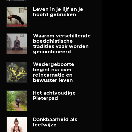
Leven in je lijf en je
hoofd gebruiken
Waarom verschillende
boeddhistische
tradities vaak worden
gecombineerd
Wedergeboorte
begint nu: over
reïncarnatie en
bewuster leven
Het achtvoudige
Pieterpad
Dankbaarheid als
leefwijze