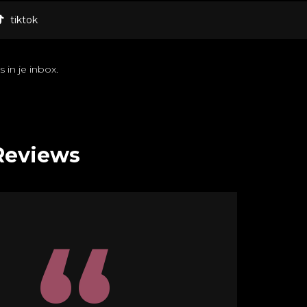
tiktok
 in je inbox.
Reviews