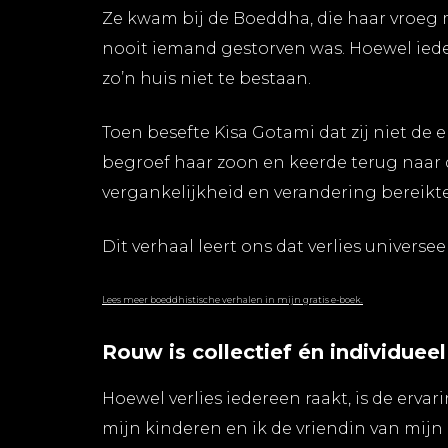
Ze kwam bij de Boeddha, die haar vroeg 
nooit iemand gestorven was. Hoewel ied
zo’n huis niet te bestaan.
Toen besefte Kisa Gotami dat zij niet de e
begroef haar zoon en keerde terug naar
vergankelijkheid en verandering bereikte 
Dit verhaal leert ons dat verlies univers
Lees meer boeddhistische verhalen in mijn gratis e-boek.
Rouw is collectief én individueel
Hoewel verlies iedereen raakt, is de erva
mijn kinderen en ik de vriendin van mijn