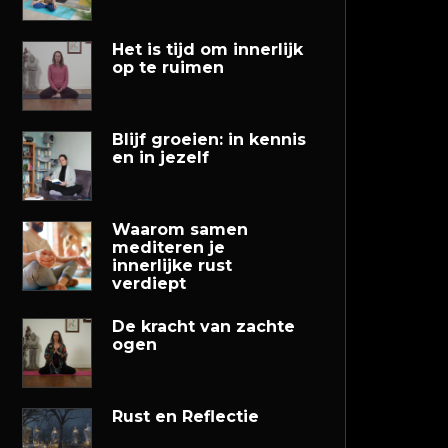
Het is tijd om innerlijk
op te ruimen
Blijf groeien: in kennis
en in jezelf
Waarom samen
mediteren je
innerlijke rust
verdiept
De kracht van zachte
ogen
Rust en Reflectie