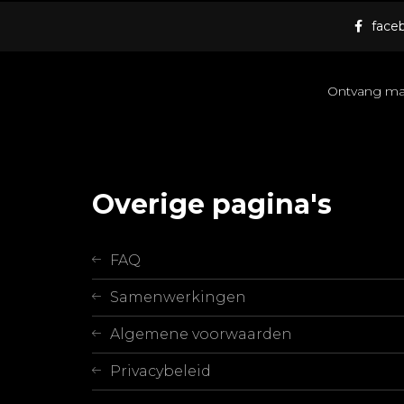
face
Ontvang maan
Overige pagina's
FAQ
Samenwerkingen
Algemene voorwaarden
Privacybeleid