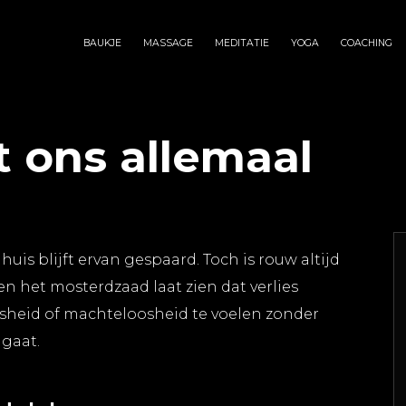
BAUKJE
MASSAGE
MEDITATIE
YOGA
COACHING
 ons allemaal
huis blijft ervan gespaard. Toch is rouw altijd
en het mosterdzaad laat zien dat verlies
oosheid of machteloosheid te voelen zonder
jgaat.