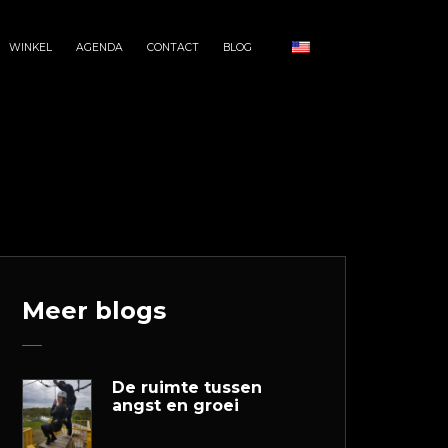
WINKEL
AGENDA
CONTACT
BLOG
Meer blogs
De ruimte tussen
angst en groei