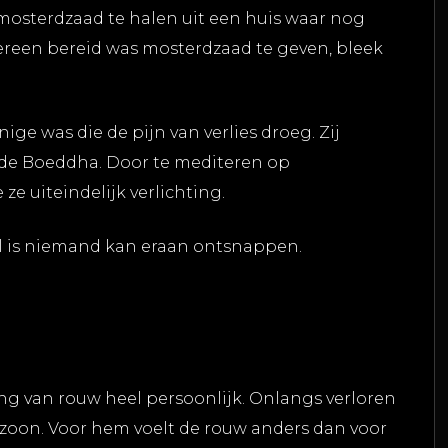
mosterdzaad te halen uit een huis waar nog
ereen bereid was mosterdzaad te geven, bleek
nige was die de pijn van verlies droeg. Zij
 de Boeddha. Door te mediteren op
ze uiteindelijk verlichting.
eel is niemand kan eraan ontsnappen.
ring van rouw heel persoonlijk. Onlangs verloren
 zoon. Voor hem voelt de rouw anders dan voor