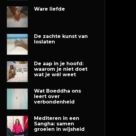
Ware liefde
De zachte kunst van
loslaten
De aap in je hoofd:
waarom je niet doet
wat je wél weet
Wat Boeddha ons
leert over
verbondenheid
Mediteren in een
Sangha: samen
groeien in wijsheid