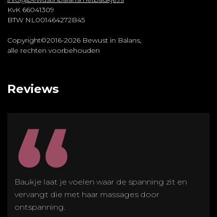
KvK 66041309
BTW NL001464272B45
Copyright©2016-2026 Bewust in Balans,
alle rechten voorbehouden
Reviews
“
Baukje laat je voelen waar de spanning zit en
vervangt die met haar massages door
ontspanning.