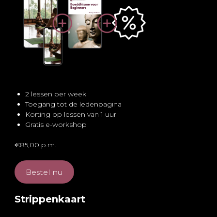
2 lessen per week
Toegang tot de ledenpagina
Korting op lessen van 1 uur
Gratis e-workshop
€85,00 p.m.
Bestel nu
Strippenkaart