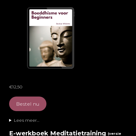
€12,50
Bestel nu
Lees meer…
E-werkboek Meditatietraining
(versie