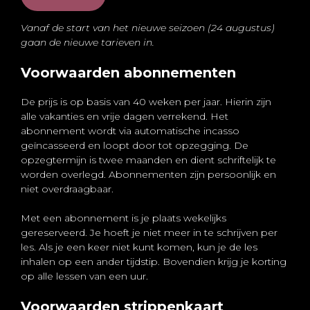
Vanaf de start van het nieuwe seizoen (24 augustus)
gaan de nieuwe tarieven in.
Voorwaarden abonnementen
De prijs is op basis van 40 weken per jaar. Hierin zijn
alle vakanties en vrije dagen verrekend. Het
abonnement wordt via automatische incasso
geïncasseerd en loopt door tot opzegging. De
opzegtermijn is twee maanden en dient schriftelijk te
worden overlegd. Abonnementen zijn persoonlijk en
niet overdraagbaar.
Met een abonnement is je plaats wekelijks
gereserveerd. Je hoeft je niet meer in te schrijven per
les. Als je een keer niet kunt komen, kun je de les
inhalen op een ander tijdstip. Bovendien krijg je korting
op alle lessen van een uur.
Voorwaarden strippenkaart