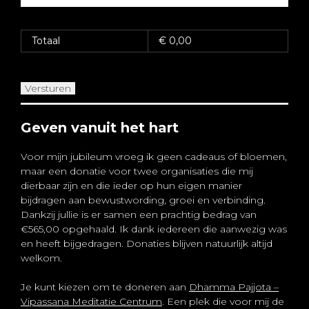
Totaal
€
0,00
Versturen
Geven vanuit het hart
Voor mijn jubileum vroeg ik geen cadeaus of bloemen,
maar een donatie voor twee organisaties die mij
dierbaar zijn en die ieder op hun eigen manier
bijdragen aan bewustwording, groei en verbinding.
Dankzij jullie is er samen een prachtig bedrag van
€565,00 opgehaald. Ik dank iedereen die aanwezig was
en heeft bijgedragen. Donaties blijven natuurlijk altijd
welkom.
Je kunt kiezen om te doneren aan
Dhamma Pajjota –
Vipassana Meditatie Centrum
. Een plek die voor mij de