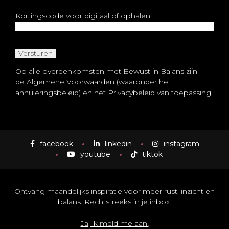
Kortingscode voor digitaal of ophalen
Versturen
Op alle overeenkomsten met Bewust in Balans zijn
de
Algemene Voorwaarden
(waaronder het
annuleringsbeleid) en het
Privacybeleid
van toepassing.
facebook
linkedin
instagram
youtube
tiktok
Ontvang maandelijks inspiratie voor meer rust, inzicht en
balans. Rechtstreeks in je inbox.
Ja, ik meld me aan!