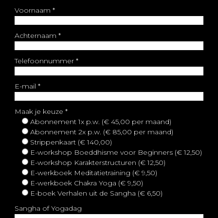
Voornaam
*
Achternaam
*
Telefoonnummer
*
E-mail
*
Maak je keuze
*
Abonnement 1x p.w. (€ 45,00 per maand)
Abonnement 2x p.w. (€ 85,00 per maand)
Strippenkaart (€ 140,00)
E-workshop Boeddhisme voor Beginners (€ 12,50)
E-workshop Karakterstructuren (€ 12,50)
E-werkboek Meditatietraining (€ 9,50)
E-werkboek Chakra Yoga (€ 9,50)
E-boek Verhalen uit de Sangha (€ 6,50)
Sangha of Yogadag