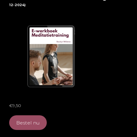
12-2024)
€9,50
Bestel nu