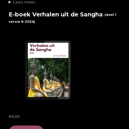
Lees meer…
E-boek Verhalen uit de Sangha
(deel 1
versie 6-2024)
€6,50