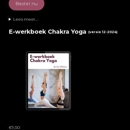
Bestel nu
Lees meer…
E-werkboek Chakra Yoga
(versie 12-2024)
€9,50