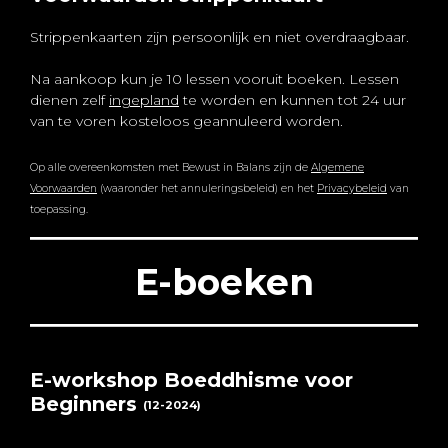
Strippenkaarten zijn persoonlijk en niet overdraagbaar.
Na aankoop kun je 10 lessen vooruit boeken. Lessen
dienen zelf
ingepland
te worden en kunnen tot 24 uur
van te voren kosteloos geannuleerd worden.
Op alle overeenkomsten met Bewust in Balans zijn de
Algemene
Voorwaarden
(waaronder het annuleringsbeleid) en het
Privacybeleid
van
toepassing.
E-boeken
E-workshop Boeddhisme voor
Beginners
(12-2024)