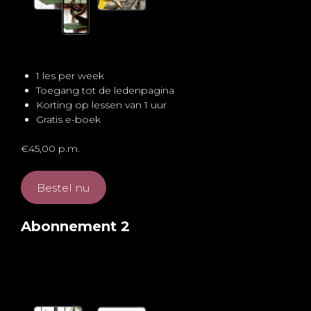
1 les per week
Toegang tot de ledenpagina
Korting op lessen van 1 uur
Gratis e-boek
€45,00 p.m.
Bestel nu
Abonnement 2