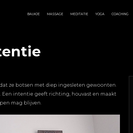
BAUKJE
MASSAGE
MEDITATIE
YOGA
COACHING
tentie
at ze botsen met diep ingesleten gewoonten.
e. Een intentie geeft richting, houvast en maakt
open mag blijven.