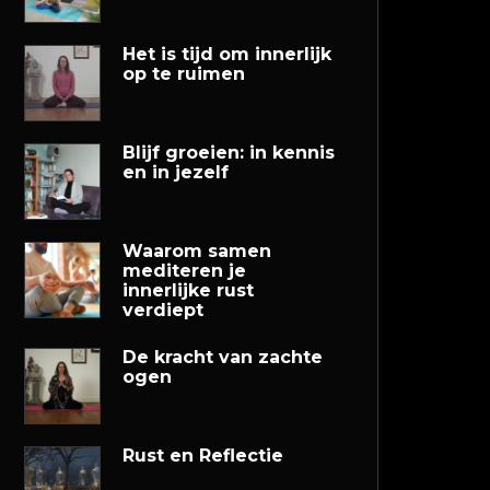
Het is tijd om innerlijk
op te ruimen
Blijf groeien: in kennis
en in jezelf
Waarom samen
mediteren je
innerlijke rust
verdiept
De kracht van zachte
ogen
Rust en Reflectie