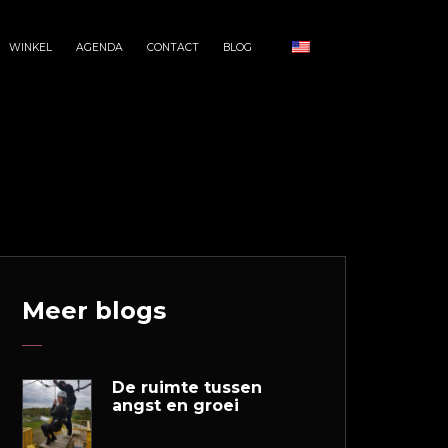
WINKEL
AGENDA
CONTACT
BLOG
Meer blogs
De ruimte tussen
angst en groei