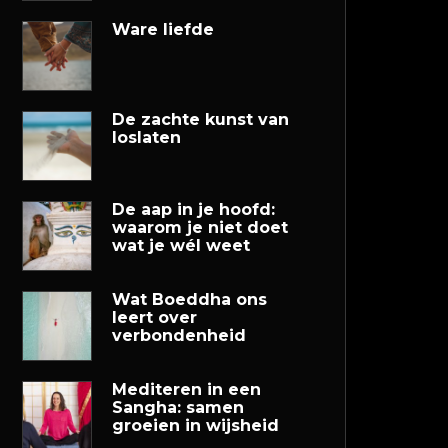
Ware liefde
De zachte kunst van
loslaten
De aap in je hoofd:
waarom je niet doet
wat je wél weet
Wat Boeddha ons
leert over
verbondenheid
Mediteren in een
Sangha: samen
groeien in wijsheid