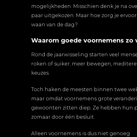
mogelijkheden. Misschien denk je na ove
paar uitgekozen. Maar hoe zorg je ervoor
waan van de dag?
Waarom goede voornemens zo v
Rond de jaarwisseling starten veel mens
roken of suiker; meer bewegen, meditere
keuzes.
Toch haken de meesten binnen twee weken
maar omdat voornemens grote veranderi
gewoonten zitten diep. Ze hebben hun pl
zomaar door één besluit.
Alleen voornemens is dus niet genoeg.