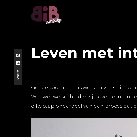
Leven met in
Share:
Goede voornemens werken vaak niet omd
Wat wél werkt: helder zijn over je intenti
elke stap onderdeel van een proces dat 