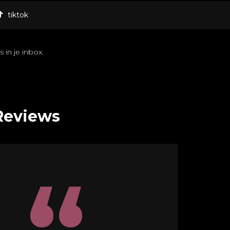
tiktok
 in je inbox.
Reviews