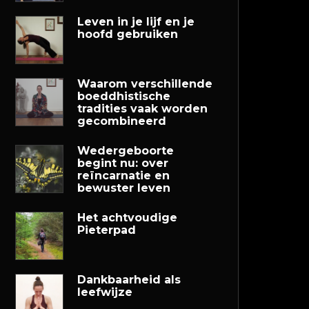
Leven in je lijf en je
hoofd gebruiken
Waarom verschillende
boeddhistische
tradities vaak worden
gecombineerd
Wedergeboorte
begint nu: over
reïncarnatie en
bewuster leven
Het achtvoudige
Pieterpad
Dankbaarheid als
leefwijze