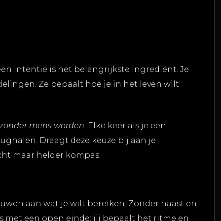
en intentie is het belangrijkste ingrediënt. Je
delingen. Ze bepaalt hoe je in het leven wilt
zonder mens worden.
Elke keer als je een
erughalen. Draagt deze keuze bij aan je
cht maar helder kompas.
ouwen aan wat je wilt bereiken. Zonder haast en
s met een open einde: jij bepaalt het ritme en