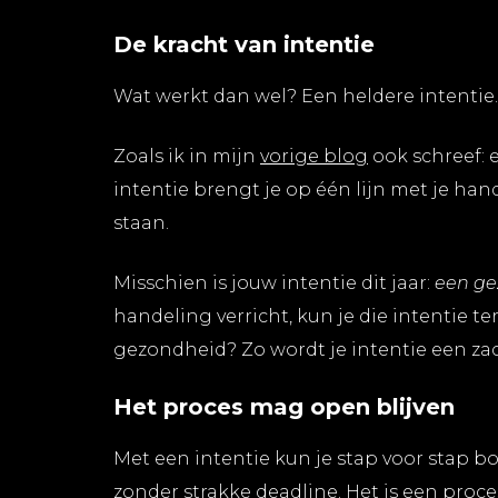
De kracht van intentie
Wat werkt dan wel? Een heldere intentie.
Zoals ik in mijn
vorige blog
ook schreef: e
intentie brengt je op één lijn met je han
staan.
Misschien is jouw intentie dit jaar:
een ge
handeling verricht, kun je die intentie t
gezondheid? Zo wordt je intentie een za
Het proces mag open blijven
Met een intentie kun je stap voor stap b
zonder strakke deadline. Het is een proce