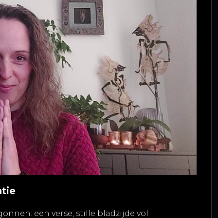
tie
onnen: een verse, stille bladzijde vol