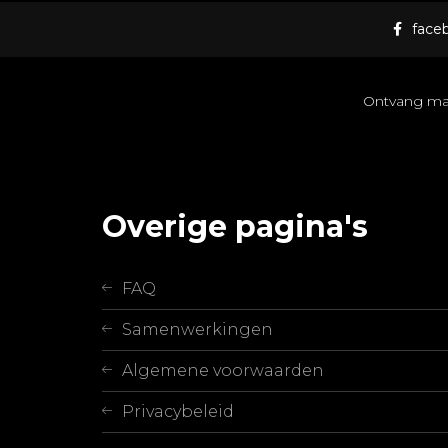
face
Ontvang maan
Overige pagina's
FAQ
Samenwerkingen
Algemene voorwaarden
Privacybeleid