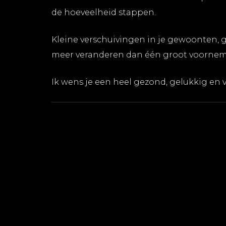
de hoeveelheid stappen.
Kleine verschuivingen in je gewoonten,
meer veranderen dan één groot voorneme
Ik wens je een heel gezond, gelukkig en 