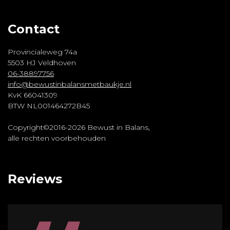
Contact
Provincialeweg 74a
5503 HJ Veldhoven
06-38897756
info@bewustinbalansmetbaukje.nl
KvK 66041309
BTW NL001464272B45
Copyright©2016-2026 Bewust in Balans,
alle rechten voorbehouden
Reviews