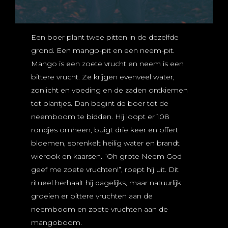
Een boer plant twee pitten in de dezelfde
grond. Een mango-pit en een neem-pit.
Mango is een zoete vrucht en neem is een
bittere vrucht. Ze krijgen evenveel water,
zonlicht en voeding en de zaden ontkiemen
tot plantjes. Dan begint de boer tot de
neemboom te bidden. Hij loopt er 108
rondjes omheen, buigt drie keer en offert
bloemen, sprenkelt heilig water en brandt
wierook en kaarsen. “Oh grote Neem God
geef me zoete vruchten!”, roept hij uit. Dit
ritueel herhaalt hij dagelijks, maar natuurlijk
groeien er bittere vruchten aan de
neemboom en zoete vruchten aan de
mangoboom.