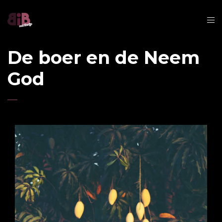
De boer en de Neem
God