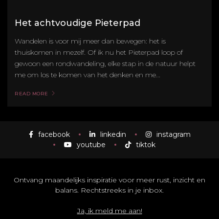
Het achtvoudige Pieterpad
Wandelen is voor mij meer dan bewegen: het is
thuiskomen in mezelf. Of ik nu het Pieterpad loop of
gewoon een rondwandeling, elke stap in de natuur helpt
me om los te komen van het denken en me...
READ MORE
facebook
linkedin
instagram
youtube
tiktok
Ontvang maandelijks inspiratie voor meer rust, inzicht en
balans. Rechtstreeks in je inbox.
Ja, ik meld me aan!