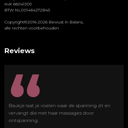
KvK 66041309
BTW NL001464272B45
Copyright©2016-2026 Bewust in Balans,
alle rechten voorbehouden
Reviews
“
Baukje laat je voelen waar de spanning zit en
vervangt die met haar massages door
ontspanning.