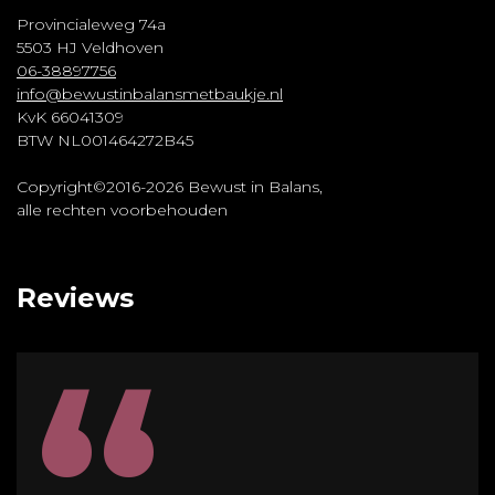
Provincialeweg 74a
5503 HJ Veldhoven
06-38897756
info@bewustinbalansmetbaukje.nl
KvK 66041309
BTW NL001464272B45
Copyright©2016-2026 Bewust in Balans,
alle rechten voorbehouden
Reviews
“