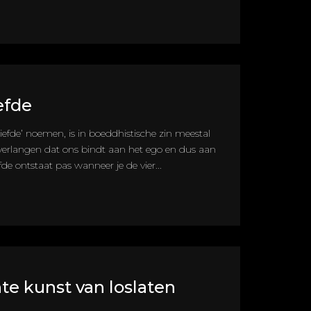
efde
liefde’ noemen, is in boeddhistische zin meestal
 verlangen dat ons bindt aan het ego en dus aan
efde ontstaat pas wanneer je de vier...
te kunst van loslaten