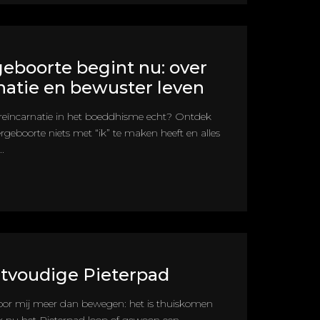
boorte begint nu: over
natie en bewuster leven
reïncarnatie in het boeddhisme echt? Ontdek
eboorte niets met “ik” te maken heeft en alles
.
tvoudige Pieterpad
oor mij meer dan bewegen: het is thuiskomen