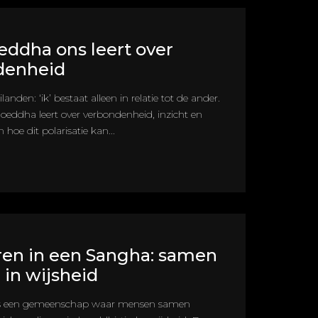
ddha ons leert over
denheid
landen: ‘ik’ bestaat alleen in relatie tot de ander.
eddha leert over verbondenheid, inzicht en
oe dit polarisatie kan...
en in een Sangha: samen
 in wijsheid
s een gemeenschap waar mensen samen