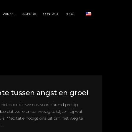
WINKEL
AGENDA
CONTACT
BLOG
te tussen angst en groei
 niet doordat we ons voortdurend prettig
oordat we leren aanwezig te blijven bij wat
is. Meditatie nodigt ons uit om niet weg te
...