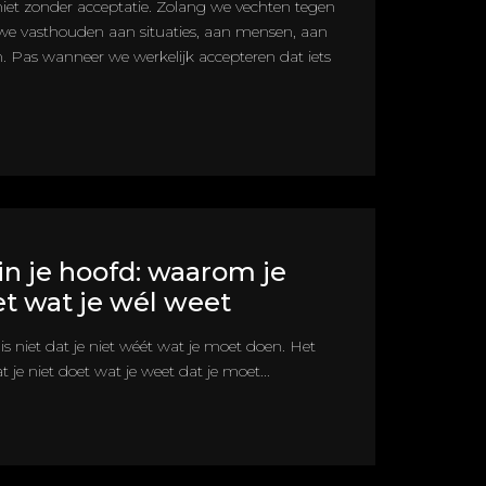
niet zonder acceptatie. Zolang we vechten tegen
n we vasthouden aan situaties, aan mensen, aan
. Pas wanneer we werkelijk accepteren dat iets
in je hoofd: waarom je
et wat je wél weet
s niet dat je niet wéét wat je moet doen. Het
 je niet doet wat je weet dat je moet...