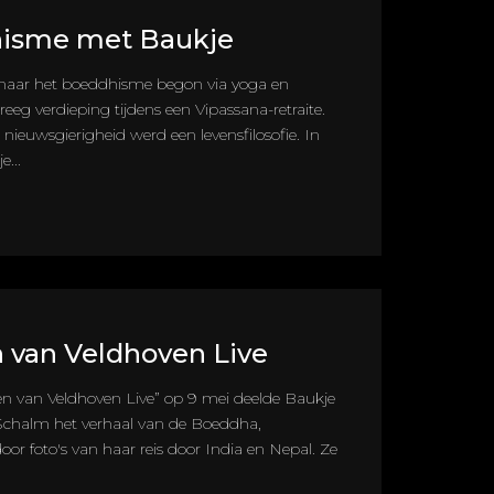
isme met Baukje
naar het boeddhisme begon via yoga en
reeg verdieping tijdens een Vipassana-retraite.
nieuwsgierigheid werd een levensfilosofie. In
e...
 van Veldhoven Live
en van Veldhoven Live” op 9 mei deelde Baukje
 Schalm het verhaal van de Boeddha,
or foto's van haar reis door India en Nepal. Ze