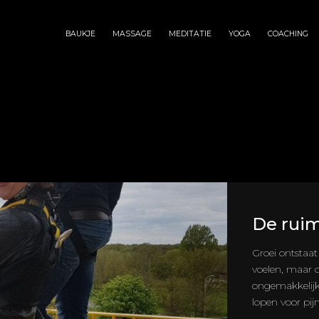
BAUKJE
MASSAGE
MEDITATIE
YOGA
COACHING
De ruim
Groei ontstaat
voelen, maar d
ongemakkelijk 
lopen voor pijn,